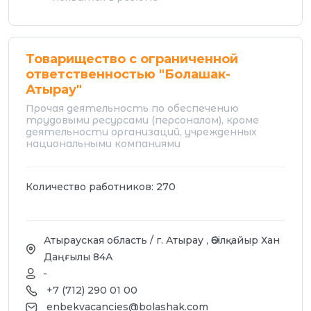
Товарищество с ограниченной
ответственностью "Болашак-
Атырау"
Прочая деятельность по обеспечению
трудовыми ресурсами (персоналом), кроме
деятельности организаций, учрежденных
национальными компаниями
Количество работников: 270
Атырауская область / г. Атырау , Әбілқайыр Хан
Даңғылы 84А
-
+7 (712) 290 01 00
enbekvacancies@bolashak.com