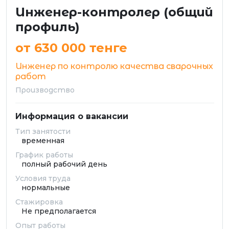
Инженер-контролер (общий
профиль)
от 630 000 тенге
Инженер по контролю качества сварочных
работ
Производство
Информация о вакансии
Тип занятости
временная
График работы
полный рабочий день
Условия труда
нормальные
Стажировка
Не предполагается
Опыт работы