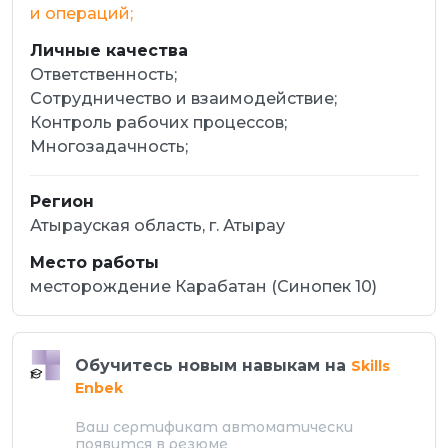
и операций;
Личные качества
Ответственность;
Сотрудничество и взаимодействие;
Контроль рабочих процессов;
Многозадачность;
Регион
Атырауская область, г. Атырау
Место работы
месторождение Карабатан (Синопек 10)
Обучитесь новым навыкам на
Skills
Enbek
Ваш сертификат автоматически
появится в резюме