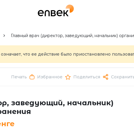
Главный врач (директор, заведующий, начальник) орган
 означает, что ее действие было приостановлено пользоват
Избранное
Поделиться
Печать
Сохранит
ор, заведующий, начальник)
ранения
енге