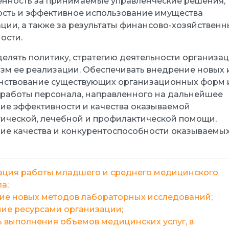
енность за принимаемые управленческие решения,
сть и эффективное использование имущества
ции, а также за результаты финансово-хозяйственн
ости.
еделять политику, стратегию деятельности организа
зм ее реализации. Обеспечивать внедрение новых 
нствование существующих организационных форм 
работы персонала, направленного на дальнейшее
е эффективности и качества оказываемой
ической, лечебной и профилактической помощи,
ие качества и конкурентоспособности оказываемы
ация работы младшего и среднего медицинского
а;
ие новых методов лабораторных исследований;
ие ресурсами организации;
 выполнения объемов медицинских услуг, в