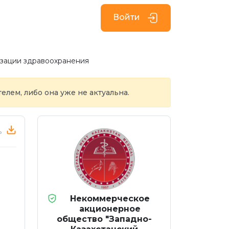
Войти
изации здравоохранения
елем, либо она уже не актуальна.
ь
Некоммерческое
акционерное
общество "Западно-