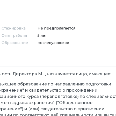
Стажировка
Не предполагается
Опыт работы
5 лет
Образование
послевузовское
ость Директора МЦ назначается лицо, имеющее:
 высшее образование по направлению подготовки
хранение" и свидетельство о прохождении
ационного курса (переподготовке) по специальност
мент здравоохранения" ("Общественное
ранение") и (или) свидетельство о присвоении
ации по соответствующей специальности или высш