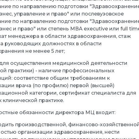
ние по направлению подготовки "Здравоохранение
изнес, управление и право" или послевузовское
ние по направлению подготовки "Здравоохранение
знес и право" или степень МВА executive или full tim
ат менеджера в области здравоохранения, стаж
а руководящих должностях в области
ранения не менее 5 лет;
 для осуществления медицинской деятельности
ой практики) - наличие профессиональных
ций: соответствие общим требованиям к
ации врача (по профилю) первой (высшей)
ационной категории, сертификат специалиста для
к клинической практике.
стные обязанности директора МЦ входит:
оводить производственной, финансово-хозяйственно
остью организации здравоохранения, нести