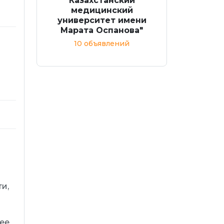
Казахстанский
медицинский
университет имени
Марата Оспанова"
10 объявлений
и,
ее