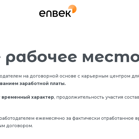
 рабочее мест
тодателем на договорной основе с карьерным центром дл
ванием заработной платы.
т
временный характер
, продолжительность участия соста
 работодателем ежемесячно за фактически отработанное 
ым договором.