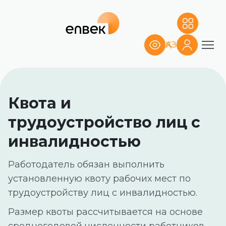
Найдите вакансии и меры поддержки
Для работодателей
ҚАЗ
Выполните квоту и подберите сотрудников
Карта доступности
Квота и
трудоустройство лиц с
инвалидностью
Работодатель обязан выполнить
установленную квоту рабочих мест по
трудоустройству лиц с инвалидностью.
Размер квоты рассчитывается на основе